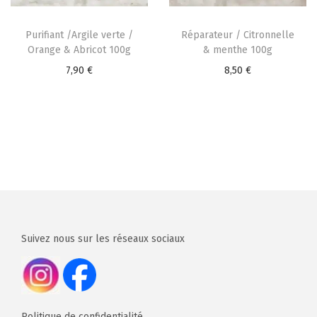
Purifiant /Argile verte /
Réparateur / Citronnelle
Orange & Abricot 100g
& menthe 100g
7,90
€
8,50
€
Suivez nous sur les réseaux sociaux
Politique de confidentialité